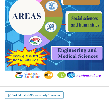
Yuklab olish/Download/Скачатъ