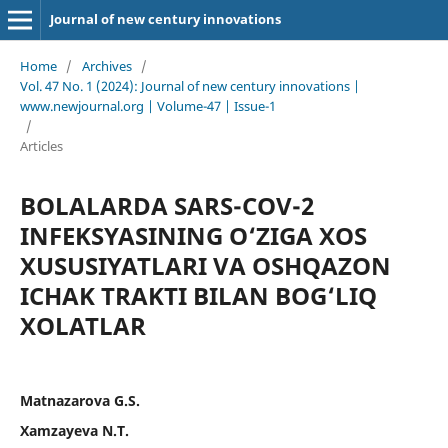
Journal of new century innovations
Home
/
Archives
/
Vol. 47 No. 1 (2024): Journal of new century innovations |
www.newjournal.org | Volume-47 | Issue-1
/
Articles
BOLALARDA SARS-COV-2
INFEKSYASINING O‘ZIGA XOS
XUSUSIYATLARI VA OSHQAZON
ICHAK TRAKTI BILAN BOG‘LIQ
XOLATLAR
Matnazarova G.S.
Xamzayeva N.T.