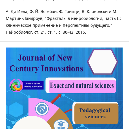
А. Ди Иева, Ф. Й. Эстебан, Ф. Грицци, В. Клоновски и М.
Мартин-Ландроув, "Фракталы в нейробиологии, часть II:
клиническое применение и перспективы будущего,"
Нейробиолог, ст. 21, ст. 1, с. 30-43, 2015.