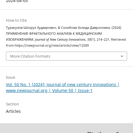
2024-04-05
How to Cite
Туракулов Шохрух Худаярович, & Сохибова Холида Давроновна. (2024).
ПРИМЕНЕНИЕ ФРАКТАЛЬНОГО АНАЛИЗА К МЕДИЦИНСКИМ
ИЗОБРАЖЕНИЯМ.
Journal of New Century Innovations
,
50
(1), 214–221. Retrieved
from https://newjournal.org/new/article/view/12509
More Citation Formats
Issue
Vol. 50 No. 1 (2024): Journal of new century innovations |
www.newjournal.org | Volume-50 | Issue-1
Section
Articles