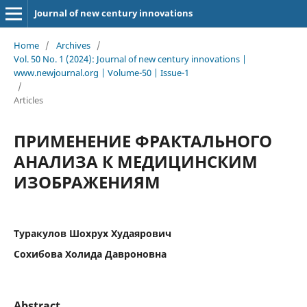
Journal of new century innovations
Home
/
Archives
/
Vol. 50 No. 1 (2024): Journal of new century innovations |
www.newjournal.org | Volume-50 | Issue-1
/
Articles
ПРИМЕНЕНИЕ ФРАКТАЛЬНОГО
АНАЛИЗА К МЕДИЦИНСКИМ
ИЗОБРАЖЕНИЯМ
Туракулов Шохрух Худаярович
Сохибова Холида Давроновна
Abstract