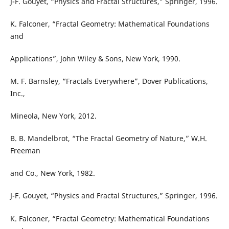
J-F. Gouyet, “Physics and Fractal Structures,” Springer, 1996.
K. Falconer, “Fractal Geometry: Mathematical Foundations
and
Applications”, John Wiley & Sons, New York, 1990.
M. F. Barnsley, “Fractals Everywhere”, Dover Publications,
Inc.,
Mineola, New York, 2012.
B. B. Mandelbrot, “The Fractal Geometry of Nature,” W.H.
Freeman
and Co., New York, 1982.
J-F. Gouyet, “Physics and Fractal Structures,” Springer, 1996.
K. Falconer, “Fractal Geometry: Mathematical Foundations