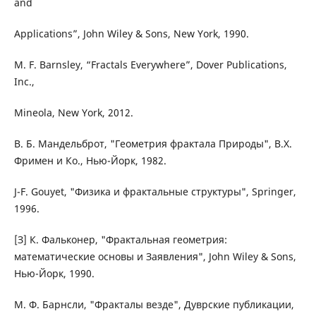
and
Applications”, John Wiley & Sons, New York, 1990.
M. F. Barnsley, “Fractals Everywhere”, Dover Publications,
Inc.,
Mineola, New York, 2012.
В. Б. Мандельброт, "Геометрия фрактала Природы", В.Х.
Фримен и Ко., Нью-Йорк, 1982.
J-F. Gouyet, "Физика и фрактальные структуры", Springer,
1996.
[З] К. Фальконер, "Фрактальная геометрия:
математические основы и Заявления", John Wiley & Sons,
Нью-Йорк, 1990.
М. Ф. Барнсли, "Фракталы везде", Дуврские публикации,