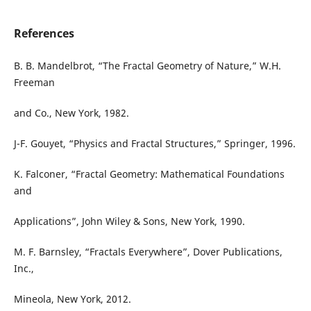
References
B. B. Mandelbrot, “The Fractal Geometry of Nature,” W.H.
Freeman
and Co., New York, 1982.
J-F. Gouyet, “Physics and Fractal Structures,” Springer, 1996.
K. Falconer, “Fractal Geometry: Mathematical Foundations
and
Applications”, John Wiley & Sons, New York, 1990.
M. F. Barnsley, “Fractals Everywhere”, Dover Publications,
Inc.,
Mineola, New York, 2012.