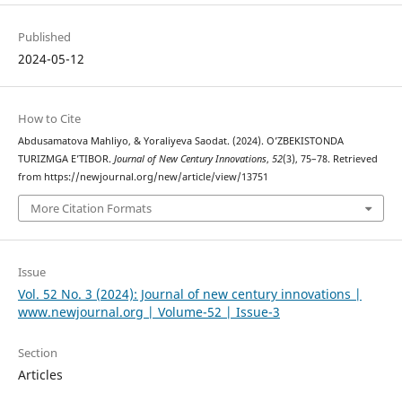
Published
2024-05-12
How to Cite
Abdusamatova Mahliyo, & Yoraliyeva Saodat. (2024). O’ZBEKISTONDA
TURIZMGA E’TIBOR.
Journal of New Century Innovations
,
52
(3), 75–78. Retrieved
from https://newjournal.org/new/article/view/13751
More Citation Formats
Issue
Vol. 52 No. 3 (2024): Journal of new century innovations |
www.newjournal.org | Volume-52 | Issue-3
Section
Articles