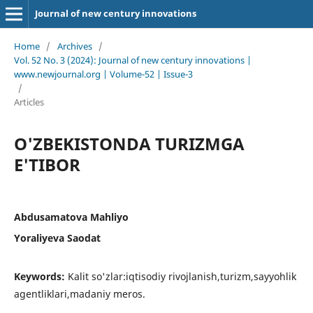
Journal of new century innovations
Home
/
Archives
/
Vol. 52 No. 3 (2024): Journal of new century innovations |
www.newjournal.org | Volume-52 | Issue-3
/
Articles
O'ZBEKISTONDA TURIZMGA
E'TIBOR
Abdusamatova Mahliyo
Yoraliyeva Saodat
Keywords:
Kalit so'zlar:iqtisodiy rivojlanish,turizm,sayyohlik
agentliklari,madaniy meros.