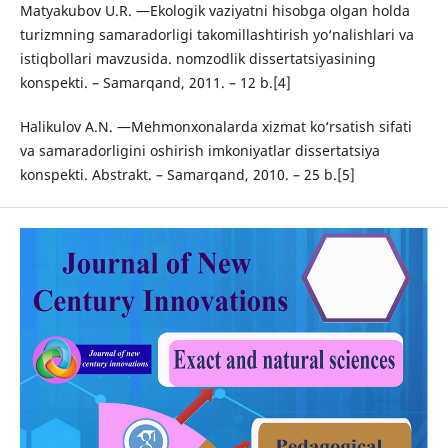
Matyakubov U.R. ―Ekologik vaziyatni hisobga olgan holda
turizmning samaradorligi takomillashtirish yo‘nalishlari va
istiqbollari mavzusida. nomzodlik dissertatsiyasining
konspekti. – Samarqand, 2011. – 12 b.[4]
Halikulov A.N. ―Mehmonxonalarda xizmat ko‘rsatish sifati
va samaradorligini oshirish imkoniyatlar dissertatsiya
konspekti. Abstrakt. – Samarqand, 2010. – 25 b.[5]