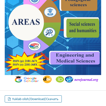
Yuklab olish/Download/Скачатъ