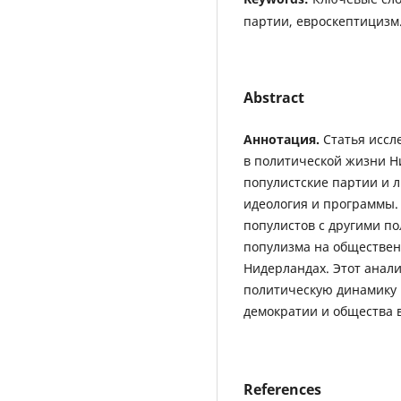
партии, евроскептицизм
Abstract
Аннотация.
Статья иссл
в политической жизни Н
популистские партии и 
идеология и программы.
популистов с другими п
популизма на обществен
Нидерландах. Этот анал
политическую динамику 
демократии и общества 
References