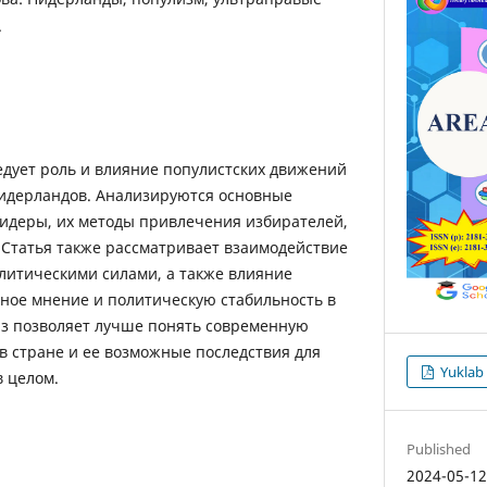
.
едует роль и влияние популистских движений
идерландов. Анализируются основные
лидеры, их методы привлечения избирателей,
 Статья также рассматривает взаимодействие
олитическими силами, а также влияние
ное мнение и политическую стабильность в
из позволяет лучше понять современную
в стране и ее возможные последствия для
Yuklab
в целом.
Published
2024-05-1