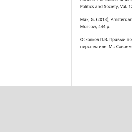
Politics and Society, Vol. 1
Mak, G. (2013), Amsterdam:
Moscow, 444 p.
Осколков П.В. Правый п
перспективе. М.: Совреме