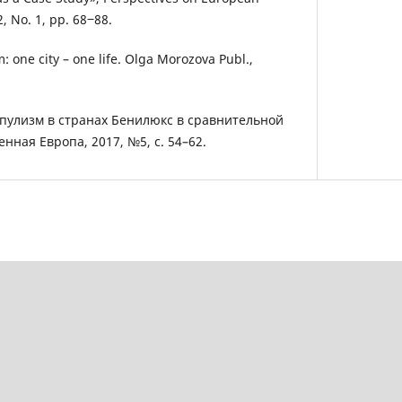
2, No. 1, pp. 68‒88.
 one city – one life. Olga Morozova Publ.,
опулизм в странах Бенилюкс в сравнительной
нная Европа, 2017, №5, с. 54–62.