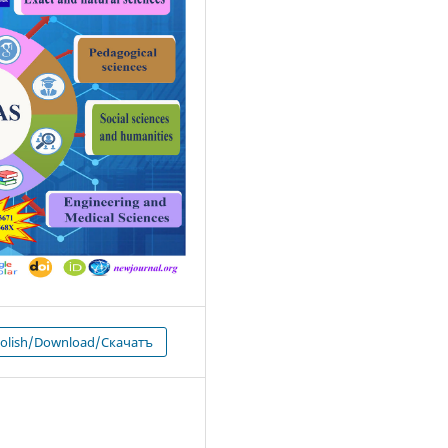
 olish/Download/Скачатъ
2