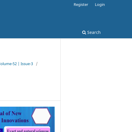
Register
Login
Search
Volume-52 | Issue-3
/