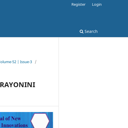
Register
Login
Search
Volume-52 | Issue-3
/
ARAYONINI