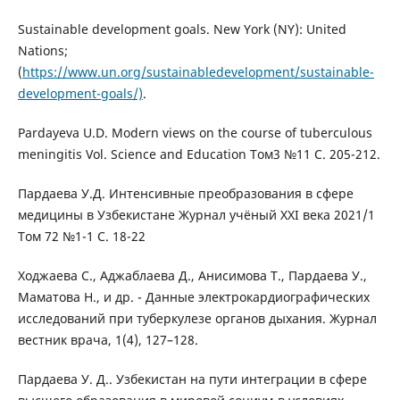
Sustainable development goals. New York (NY): United
Nations;
(
https://www.un.org/sustainabledevelopment/sustainable-
development-goals/)
.
Pardayeva U.D. Modern views on the course of tuberculous
meningitis Vol. Science and Education Том3 №11 С. 205-212.
Пардаева У.Д. Интенсивные преобразования в сфере
медицины в Узбекистане Журнал учёный XXI века 2021/1
Том 72 №1-1 С. 18-22
Ходжаева С., Аджаблаева Д., Анисимова Т., Пардаева У.,
Маматова Н., и др. - Данные электрокардиографических
исследований при туберкулезе органов дыхания. Журнал
вестник врача, 1(4), 127–128.
Пардаева У. Д.. Узбекистан на пути интеграции в сфере