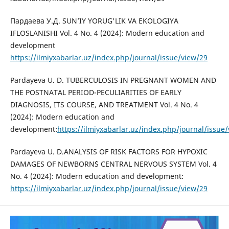
Пардаева У.Д. SUN’IY YORUG'LIK VA EKOLOGIYA
IFLOSLANISHI Vol. 4 No. 4 (2024): Modern education and
development
https://ilmiyxabarlar.uz/index.php/journal/issue/view/29
Pardayeva U. D. TUBERCULOSIS IN PREGNANT WOMEN AND
THE POSTNATAL PERIOD-PECULIARITIES OF EARLY
DIAGNOSIS, ITS COURSE, AND TREATMENT Vol. 4 No. 4
(2024): Modern education and
development:
https://ilmiyxabarlar.uz/index.php/journal/issue
Pardayeva U. D.ANALYSIS OF RISK FACTORS FOR HYPOXIC
DAMAGES OF NEWBORN`S CENTRAL NERVOUS SYSTEM Vol. 4
No. 4 (2024): Modern education and development:
https://ilmiyxabarlar.uz/index.php/journal/issue/view/29