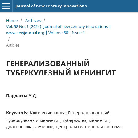
Journal of new century innovations
Home
/
Archives
/
Vol. 58 No. 1 (2024): Journal of new century innovations |
www.newjournal.org | Volume-58 | Issue-1
/
Articles
ГЕНЕРАЛИЗОВАННЫЙ
ТУБЕРКУЛЕЗНЫЙ МЕНИНГИТ
Пардаева У.Д.
Keywords:
Ключевые слова: Генерализованный
туберкулезный менингит, туберкулез, менингит,
диагностика, лечение, центральная нервная система.