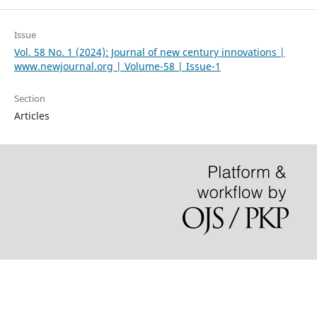
Issue
Vol. 58 No. 1 (2024): Journal of new century innovations |
www.newjournal.org | Volume-58 | Issue-1
Section
Articles