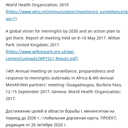
World Health Organization; 2019
(
https://www.who.int/immunization/monitoring_surveillance/da
ua=1)
.
A global vision for meningitis by 2030 and an action plan to
get there. Report of meeting held on 8–10 May 2017. Wilton
Park: United Kingdom; 2017
(
https://www.wiltonpark.org.uk/wp-
content/uploads/WP1521-Report.pdf)
.
14th Annual meeting on surveillance, preparedness and
response to meningitis outbreaks in Africa & 4th Annual
MenAfriNet partners’ meeting: Ouagadougou, Burkina Faso,
12–15 September 2017. Geneva: World Health Organization;
2017.
Достижение целей в области борьбы с менингитом на
период до 2030 г.: глобальная дорожная карта. ПРОЕКТ,
редакция от 26 октября 2020 г.