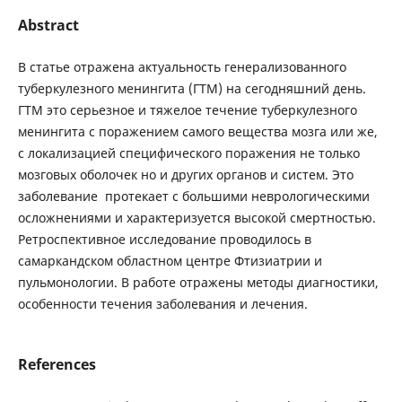
Abstract
В статье отражена актуальность генерализованного
туберкулезного менингита (ГТМ) на сегодняшний день.
ГТМ это серьезное и тяжелое течение туберкулезного
менингита с поражением самого вещества мозга или же,
с локализацией специфического поражения не только
мозговых оболочек но и других органов и систем. Это
заболевание протекает с большими неврологическими
осложнениями и характеризуется высокой смертностью.
Ретроспективное исследование проводилось в
самаркандском областном центре Фтизиатрии и
пульмонологии. В работе отражены методы диагностики,
особенности течения заболевания и лечения.
References