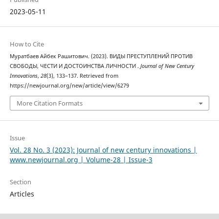
2023-05-11
How to Cite
Муратбаев Айбек Рашитович. (2023). ВИДЫ ПРЕСТУПЛЕНИЙ ПРОТИВ
СВОБОДЫ, ЧЕСТИ И ДОСТОИНСТВА ЛИЧНОСТИ .
Journal of New Century
Innovations
,
28
(3), 133–137. Retrieved from
https://newjournal.org/new/article/view/6279
More Citation Formats
Issue
Vol. 28 No. 3 (2023): Journal of new century innovations |
www.newjournal.org | Volume-28 | Issue-3
Section
Articles