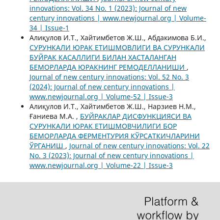
innovations: Vol. 34 No. 1 (2023): Journal of new
century innovations | www.newjournal.org | Volume-
34 | Issue-1
Алиқулов И.Т., Хайтимбетов Ж.Ш., Абдакимова Б.И.,
СУРУНКАЛИ ЮРАК ЕТИШМОВЛИГИ ВА СУРУНКАЛИ
БУЙРАК КАСАЛЛИГИ БИЛАН ХАСТАЛАНГАН
БЕМОРЛАРДА ЮРАКНИНГ РЕМОДЕЛЛАНИШИ
,
Journal of new century innovations: Vol. 52 No. 3
(2024): Journal of new century innovations |
www.newjournal.org | Volume-52 | Issue-3
Алиқулов И.Т., Хайтимбетов Ж.Ш., Нарзиев Н.М.,
Ғаниева М.А. ,
БУЙРАКЛАР ДИСФУНКЦИЯСИ ВА
СУРУНКАЛИ ЮРАК ЕТИШМОВЧИЛИГИ БОР
БЕМОРЛАРДА ФЕРМЕНТУРИЯ КЎРСАТКИЧЛАРИНИ
ЎРГАНИШ
,
Journal of new century innovations: Vol. 22
No. 3 (2023): Journal of new century innovations |
www.newjournal.org | Volume-22 | Issue-3