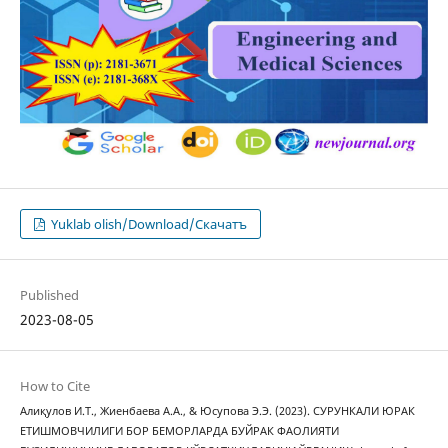
Yuklab olish/Download/Скачатъ
Published
2023-08-05
How to Cite
Алиқулов И.Т., Жиенбаева А.А., & Юсупова Э.Э. (2023). СУРУНКАЛИ ЮРАК
ЕТИШМОВЧИЛИГИ БОР БЕМОРЛАРДА БУЙРАК ФАОЛИЯТИ