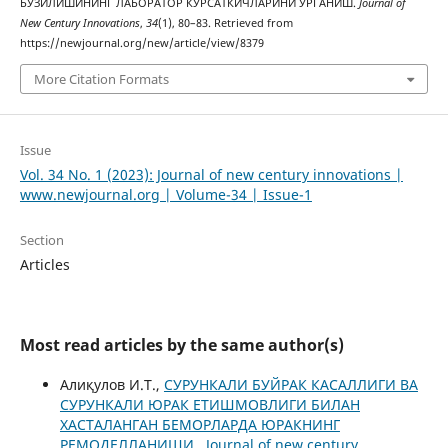
БУЗИЛИШИНИНГ ЛАБОРАТОР КЎРСАТКИЧЛАРИНИ ЎРГАНИШ.
Journal of
New Century Innovations
,
34
(1), 80–83. Retrieved from
https://newjournal.org/new/article/view/8379
More Citation Formats
Issue
Vol. 34 No. 1 (2023): Journal of new century innovations |
www.newjournal.org | Volume-34 | Issue-1
Section
Articles
Most read articles by the same author(s)
Алиқулов И.Т.,
СУРУНКАЛИ БУЙРАК КАСАЛЛИГИ ВА
СУРУНКАЛИ ЮРАК ЕТИШМОВЛИГИ БИЛАН
ХАСТАЛАНГАН БЕМОРЛАРДА ЮРАКНИНГ
РЕМОДЕЛЛАНИШИ
,
Journal of new century