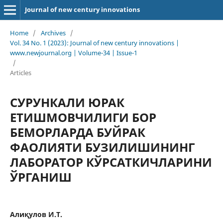
Journal of new century innovations
Home
/
Archives
/
Vol. 34 No. 1 (2023): Journal of new century innovations |
www.newjournal.org | Volume-34 | Issue-1
/
Articles
СУРУНКАЛИ ЮРАК
ЕТИШМОВЧИЛИГИ БОР
БЕМОРЛАРДА БУЙРАК
ФАОЛИЯТИ БУЗИЛИШИНИНГ
ЛАБОРАТОР КЎРСАТКИЧЛАРИНИ
ЎРГАНИШ
Алиқулов И.Т.