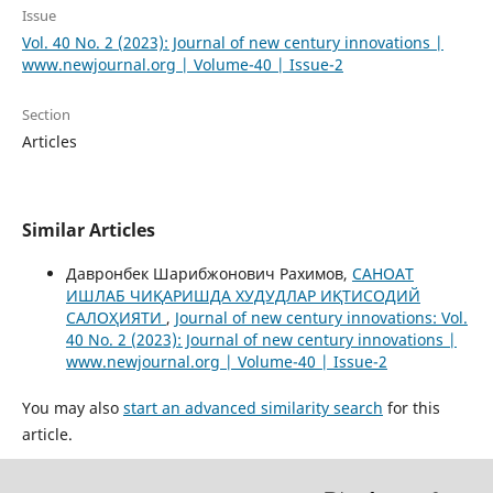
Issue
Vol. 40 No. 2 (2023): Journal of new century innovations |
www.newjournal.org | Volume-40 | Issue-2
Section
Articles
Similar Articles
Давронбек Шарибжонович Рахимов,
САНОАТ
ИШЛАБ ЧИҚАРИШДА ХУДУДЛАР ИҚТИСОДИЙ
САЛОҲИЯТИ
,
Journal of new century innovations: Vol.
40 No. 2 (2023): Journal of new century innovations |
www.newjournal.org | Volume-40 | Issue-2
You may also
start an advanced similarity search
for this
article.