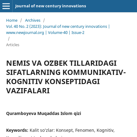
Journal of new century innovations
Home
/
Archives
/
Vol. 40 No. 2 (2023): Journal of new century innovations |
www.newjournal.org | Volume-40 | Issue-2
/
Articles
NEMIS VA OʻZBEK TILLARIDAGI
SIFATLARNING KOMMUNIKATIV-
KOGNITIV KONSEPTIDAGI
VAZIFALARI
Quramboyeva Muqaddas Islom qizi
Keywords:
Kalit so’zlar: Konsept, Fenomen, Kognitiv,