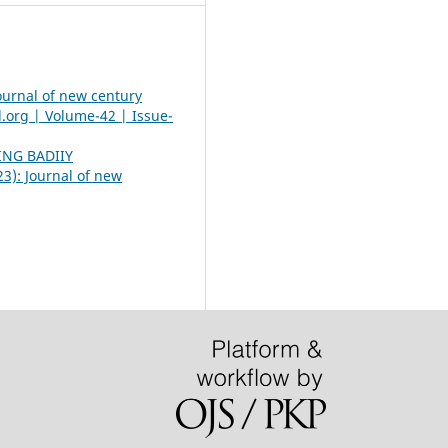
ournal of new century
l.org | Volume-42 | Issue-
ING BADIIY
23): Journal of new