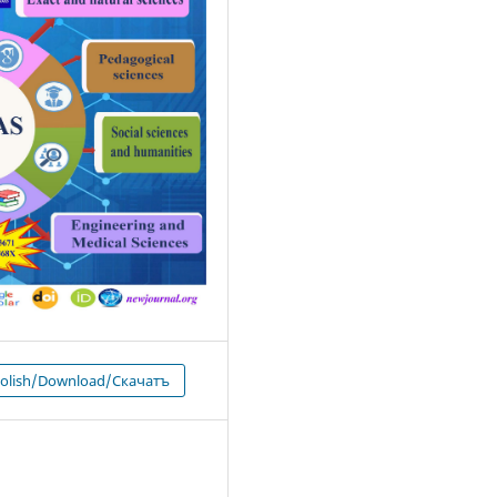
 olish/Download/Скачатъ
4