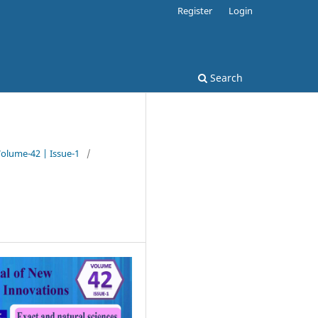
Register
Login
Search
Volume-42 | Issue-1
/