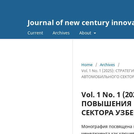
Journal of new century innov
Current
Archives
About
Home
/
Archives
/
Vol. 1 No. 1 (2025): С
АВТОМОБИЛЬНОГО СЕКТОР
Vol. 1 No. 1
ПОВЫШЕНИЯ 
СЕКТОРА УЗБ
Монография посвящена 
менеджмента как ключе