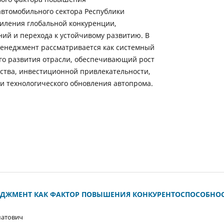
автомобильного сектора Республики
силения глобальной конкуренции,
ний и перехода к устойчивому развитию. В
менеджмент рассматривается как системный
го развития отрасли, обеспечивающий рост
ства, инвестиционной привлекательности,
и технологического обновления автопрома.
ЕДЖМЕНТ КАК ФАКТОР ПОВЫШЕНИЯ КОНКУРЕНТОСПОСОБНО
матович