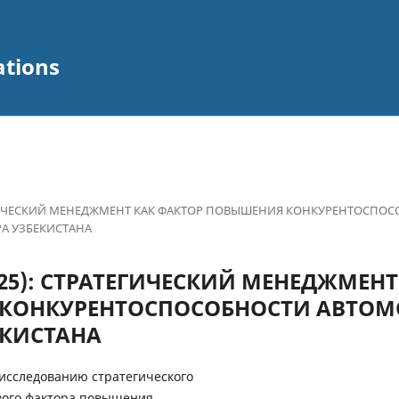
ations
ТРАТЕГИЧЕСКИЙ МЕНЕДЖМЕНТ КАК ФАКТОР ПОВЫШЕНИЯ КОНКУРЕНТОСПО
А УЗБЕКИСТАНА
 (2025): СТРАТЕГИЧЕСКИЙ МЕНЕДЖМЕН
КОНКУРЕНТОСПОСОБНОСТИ АВТО
ЕКИСТАНА
исследованию стратегического
вого фактора повышения