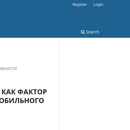
Register
Login
Search
СОБНОСТИ
Т КАК ФАКТОР
МОБИЛЬНОГО