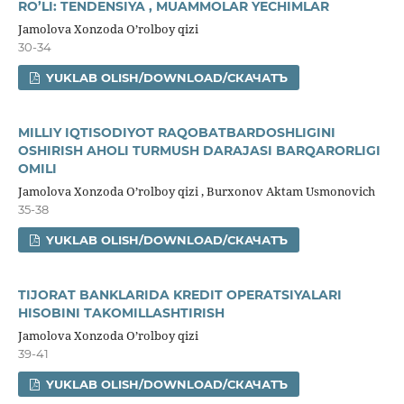
RO’LI: TENDENSIYA , MUAMMOLAR YECHIMLAR
Jamolova Xonzoda O’rolboy qizi
30-34
YUKLAB OLISH/DOWNLOAD/СКАЧАТЪ
MILLIY IQTISODIYOT RAQOBATBARDOSHLIGINI
OSHIRISH AHOLI TURMUSH DARAJASI BARQARORLIGI
OMILI
Jamolova Xonzoda O’rolboy qizi , Burxonov Aktam Usmonovich
35-38
YUKLAB OLISH/DOWNLOAD/СКАЧАТЪ
TIJORAT BANKLARIDA KREDIT OPERATSIYALARI
HISOBINI TAKOMILLASHTIRISH
Jamolova Xonzoda O’rolboy qizi
39-41
YUKLAB OLISH/DOWNLOAD/СКАЧАТЪ