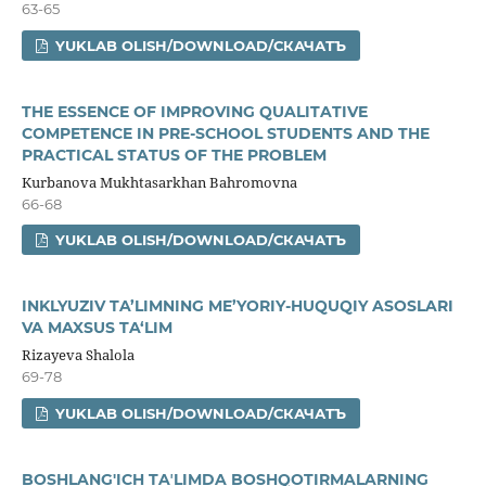
63-65
YUKLAB OLISH/DOWNLOAD/СКАЧАТЪ
THE ESSENCE OF IMPROVING QUALITATIVE
COMPETENCE IN PRE-SCHOOL STUDENTS AND THE
PRACTICAL STATUS OF THE PROBLEM
Kurbanova Mukhtasarkhan Bahromovna
66-68
YUKLAB OLISH/DOWNLOAD/СКАЧАТЪ
INKLYUZIV TA’LIMNING ME’YORIY-HUQUQIY ASOSLARI
VA MAXSUS TA‘LIM
Rizayeva Shalola
69-78
YUKLAB OLISH/DOWNLOAD/СКАЧАТЪ
BOSHLANG'ICH TAʼLIMDA BOSHQOTIRMALARNING