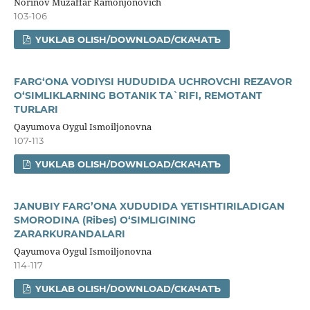
Norinov Muzaffar Ramonjonovich
103-106
YUKLAB OLISH/DOWNLOAD/СКАЧАТЪ
FARG‘ONA VODIYSI HUDUDIDA UCHROVCHI REZAVOR
O‘SIMLIKLARNING BOTANIK TA`RIFI, REMOTANT
TURLARI
Qayumova Oygul Ismoiljonovna
107-113
YUKLAB OLISH/DOWNLOAD/СКАЧАТЪ
JANUBIY FARG’ONA XUDUDIDA YETISHTIRILADIGAN
SMORODINA (Ribes) O‘SIMLIGINING
ZARARKURANDALARI
Qayumova Oygul Ismoiljonovna
114-117
YUKLAB OLISH/DOWNLOAD/СКАЧАТЪ