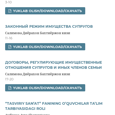
3-10
YUKLAB OLISH/DOWNLOAD/СКАЧАТЪ
ЗАКОННЫЙ РЕЖИМ ИМУЩЕСТВА СУПРУГОВ
Салимова Диёрахон Бахтиёржон кизи
11-16
YUKLAB OLISH/DOWNLOAD/СКАЧАТЪ
ДОГОВОРЫ, РЕГУЛИРУЮЩИЕ ИМУЩЕСТВЕННЫЕ
ОТНОШЕНИЯ СУПРУГОВ И ИНЫХ ЧЛЕНОВ СЕМЬИ
Салимова Диёрахон Бахтиёржон кизи
17-20
YUKLAB OLISH/DOWNLOAD/СКАЧАТЪ
“TASVIRIY SAN’AT” FANINING O’QUVCHILAR TA’LIM
TARBIYASIDAGI ROLI
Aydiyeva Ayya Shamratovna