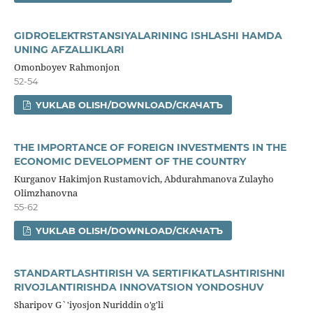
GIDROELEKTRSTANSIYALARINING ISHLASHI HAMDA
UNING AFZALLIKLARI
Omonboyev Rahmonjon
52-54
YUKLAB OLISH/DOWNLOAD/СКАЧАТЪ
THE IMPORTANCE OF FOREIGN INVESTMENTS IN THE
ECONOMIC DEVELOPMENT OF THE COUNTRY
Kurganov Hakimjon Rustamovich, Abdurahmanova Zulayho
Olimzhanovna
55-62
YUKLAB OLISH/DOWNLOAD/СКАЧАТЪ
STANDARTLASHTIRISH VA SERTIFIKATLASHTIRISHNI
RIVOJLANTIRISHDA INNOVATSION YONDOSHUV
Sharipov G`'iyosjon Nuriddin o'g'li