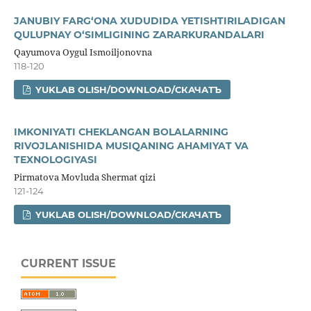
JANUBIY FARG‘ONA XUDUDIDA YETISHTIRILADIGAN
QULUPNAY O‘SIMLIGINING ZARARKURANDALARI
Qayumova Oygul Ismoiljonovna
118-120
YUKLAB OLISH/DOWNLOAD/СКАЧАТЪ
IMKONIYATI CHEKLANGAN BOLALARNING
RIVOJLANISHIDA MUSIQANING AHAMIYAT VA
TEXNOLOGIYASI
Pirmatova Movluda Shermat qizi
121-124
YUKLAB OLISH/DOWNLOAD/СКАЧАТЪ
CURRENT ISSUE