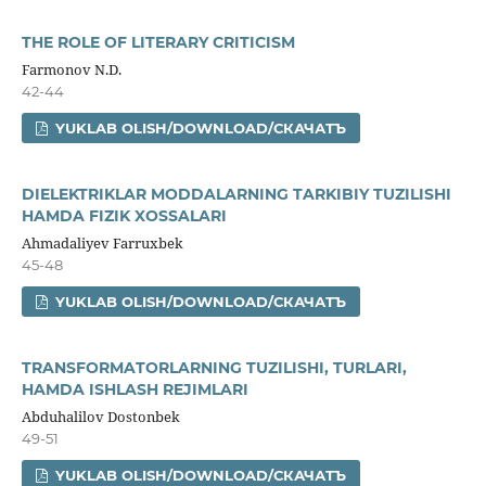
THE ROLE OF LITERARY CRITICISM
Farmonov N.D.
42-44
YUKLAB OLISH/DOWNLOAD/СКАЧАТЪ
DIELEKTRIKLAR MODDALARNING TARKIBIY TUZILISHI
HAMDA FIZIK XOSSALARI
Ahmadaliyev Farruxbek
45-48
YUKLAB OLISH/DOWNLOAD/СКАЧАТЪ
TRANSFORMATORLARNING TUZILISHI, TURLARI,
HAMDA ISHLASH REJIMLARI
Abduhalilov Dostonbek
49-51
YUKLAB OLISH/DOWNLOAD/СКАЧАТЪ