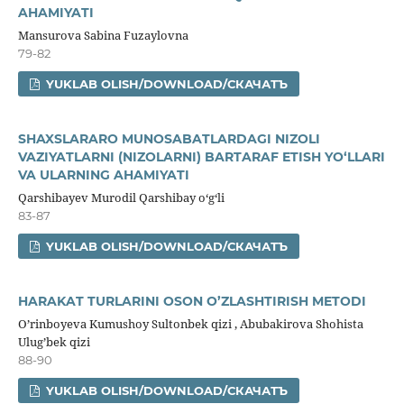
AHAMIYATI
Mansurova Sabina Fuzaylovna
79-82
YUKLAB OLISH/DOWNLOAD/СКАЧАТЪ
SHAXSLARARO MUNOSABATLARDAGI NIZOLI
VAZIYATLARNI (NIZOLARNI) BARTARAF ETISH YO‘LLARI
VA ULARNING AHAMIYATI
Qarshibayev Murodil Qarshibay o‘g‘li
83-87
YUKLAB OLISH/DOWNLOAD/СКАЧАТЪ
HARAKAT TURLARINI OSON O’ZLASHTIRISH METODI
O’rinboyeva Kumushoy Sultonbek qizi , Abubakirova Shohista
Ulug’bek qizi
88-90
YUKLAB OLISH/DOWNLOAD/СКАЧАТЪ